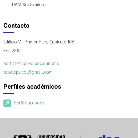
UAM Xochimilco.
Contacto
Edificio V - Primer Piso, Cubículo 106
Ext. 2815
aortizt@correo.xoc.uam.mx
tepalepsicol@gmail.com
Perfiles académicos
Perfil Facebook