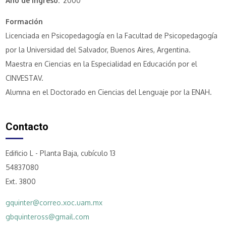
Año de ingreso
2000
Formación
Licenciada en Psicopedagogía en la Facultad de Psicopedagogía
por la Universidad del Salvador, Buenos Aires, Argentina.
Maestra en Ciencias en la Especialidad en Educación por el
CINVESTAV.
Alumna en el Doctorado en Ciencias del Lenguaje por la ENAH.
Contacto
Edificio L - Planta Baja, cubículo 13
54837080
Ext. 3800
gquinter@correo.xoc.uam.mx
gbquinteross@gmail.com