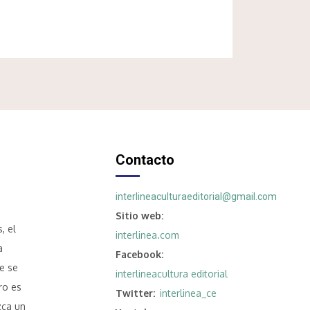
Contacto
interlineaculturaeditorial@gmail.com
Sitio web
, el
interlinea.com
a
Facebook
e se
interlineacultura editorial
ro es
Twitter
interlinea_ce
zca un