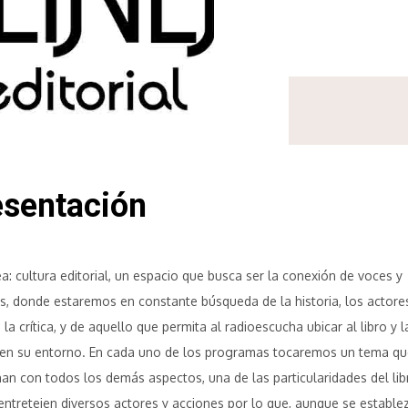
esentación
ea: cultura editorial, un espacio que busca ser la conexión de voces y
s, donde estaremos en constante búsqueda de la historia, los actores
, la crítica, y de aquello que permita al radioescucha ubicar al libro y l
 en su entorno. En cada uno de los programas tocaremos un tema qu
nan con todos los demás aspectos, una de las particularidades del lib
entretejen diversos actores y acciones por lo que, aunque se estable