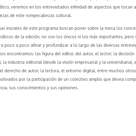
ático, veremos en los entrevistados infinidad de aspectos que tocan a
iezas de este rompecabezas cultural.
as iniciales de este programa buscan poner sobre la mesa los conce
máticos de la edición, no son los únicos ni los más importantes, pero s
ra poco a poco afinar y profundizar a lo largo de las diversas entrevis
los encontramos: las figura del editor, del autor, el lector; la decisión
l, la industria editorial (desde la visión empresarial y la universitaria), e
 el derecho de autor, la lectura, el entorno digital, entre muchos otro
otivados por la participación de un colectivo amplio que desea compa
ncia, sus conocimientos y sus opiniones.