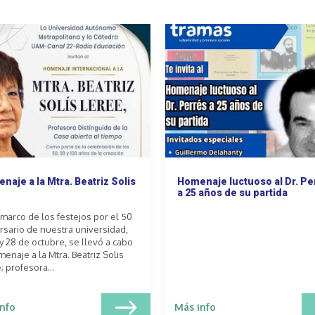
naje a la Mtra. Beatriz Solis
Homenaje luctuoso al Dr. Pe
a 25 años de su partida
 marco de los festejos por el 50
rsario de nuestra universidad,
 y 28 de octubre, se llevó a cabo
menaje a la Mtra. Beatriz Solis
; profesora...
nfo
Más info