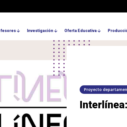
ofesores
Investigación
Oferta Educativa
Producció
Proyecto departamen
Interlínea