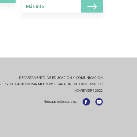
Más info
DEPARTAMENTO DE EDUCACIÓN Y COMUNICACIÓN
VERSIDAD AUTÓNOMA METROPOLITANA UNIDAD XOCHIMILCO
NOVIEMBRE 2022
Nuestras redes sociales: