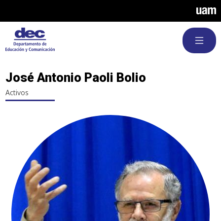
Pasar al contenido principal
José Antonio Paoli Bolio
Activos