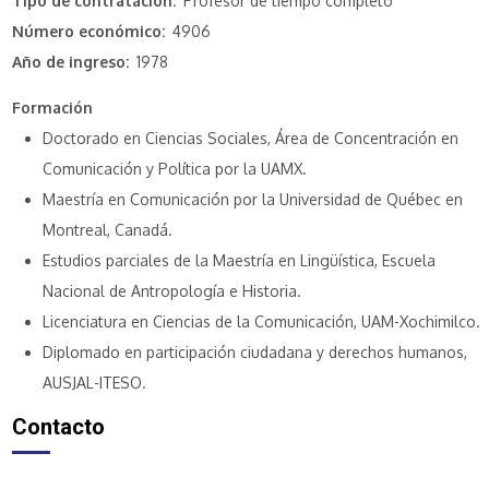
Tipo de contratación
Profesor de tiempo completo
Número económico
4906
Año de ingreso
1978
Formación
Doctorado en Ciencias Sociales, Área de Concentración en
Comunicación y Política por la UAMX.
Maestría en Comunicación por la Universidad de Québec en
Montreal, Canadá.
Estudios parciales de la Maestría en Lingüística, Escuela
Nacional de Antropología e Historia.
Licenciatura en Ciencias de la Comunicación, UAM-Xochimilco.
Diplomado en participación ciudadana y derechos humanos,
AUSJAL-ITESO.
Contacto