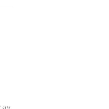
n de la