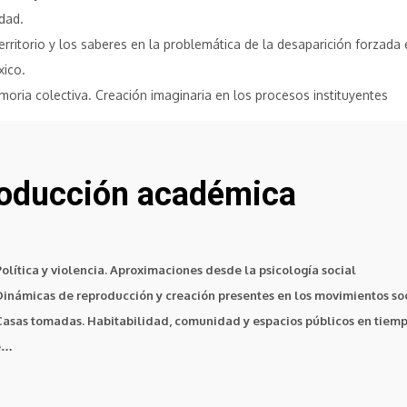
dad.
territorio y los saberes en la problemática de la desaparición forzada 
xico.
oria colectiva. Creación imaginaria en los procesos instituyentes
oducción académica
Política y violencia. Aproximaciones desde la psicología social
Dinámicas de reproducción y creación presentes en los movimientos so
Casas tomadas. Habitabilidad, comunidad y espacios públicos en tiem
e…