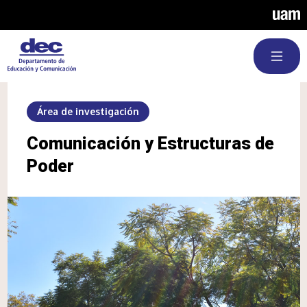
Pasar al contenido principal
Área de investigación
Comunicación y Estructuras de
Poder