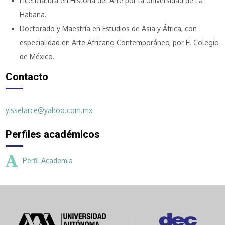
Licenciatura en Historia del Arte por la Universidad de La
Habana.
Doctorado y Maestría en Estudios de Asia y África, con
especialidad en Arte Africano Contemporáneo, por El Colegio
de México.
Contacto
yisselarce@yahoo.com.mx
Perfiles académicos
Perfil Academia