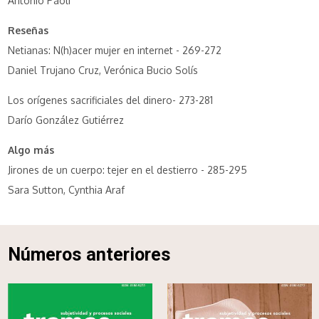
Antonio Paoli
Reseñas
Netianas: N(h)acer mujer en internet - 269-272
Daniel Trujano Cruz, Verónica Bucio Solís
Los orígenes sacrificiales del dinero- 273-281
Darío González Gutiérrez
Algo más
Jirones de un cuerpo: tejer en el destierro - 285-295
Sara Sutton, Cynthia Araf
Números anteriores