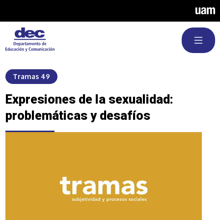
Pasar al contenido principal
Tramas 49
Expresiones de la sexualidad:
problemáticas y desafíos