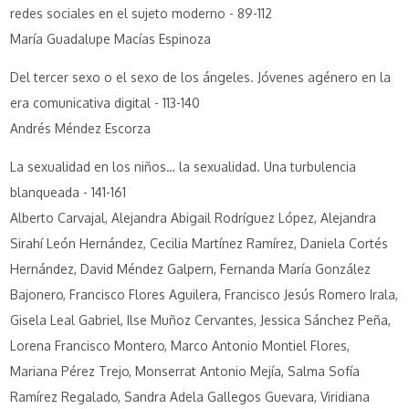
redes sociales en el sujeto moderno - 89-112
María Guadalupe Macías Espinoza
Del tercer sexo o el sexo de los ángeles. Jóvenes agénero en la
era comunicativa digital - 113-140
Andrés Méndez Escorza
La sexualidad en los niños… la sexualidad. Una turbulencia
blanqueada - 141-161
Alberto Carvajal, Alejandra Abigail Rodríguez López, Alejandra
Sirahí León Hernández, Cecilia Martínez Ramírez, Daniela Cortés
Hernández, David Méndez Galpern, Fernanda María González
Bajonero, Francisco Flores Aguilera, Francisco Jesús Romero Irala,
Gisela Leal Gabriel, Ilse Muñoz Cervantes, Jessica Sánchez Peña,
Lorena Francisco Montero, Marco Antonio Montiel Flores,
Mariana Pérez Trejo, Monserrat Antonio Mejía, Salma Sofía
Ramírez Regalado, Sandra Adela Gallegos Guevara, Viridiana