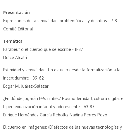
Presentación
Expresiones de la sexualidad: problemáticas y desafíos - 7-8
Comité Editorial
Temática
Farabeuf o el cuerpo que se excribe - 11-37
Dulce Alcalá
Extimidad y sexualidad. Un estudio desde la formalización a la
incertidumbre - 39-62
Edgar M. Juárez-Salazar
¿En dónde jugarán l@s niñ@s? Posmodernidad, cultura digital e
hipersexualización infantil y adolescente - 63-87
Enrique Hernández García Rebollo, Nadina Perrés Pozo
El cuerpo en imágenes: (D)efectos de las nuevas tecnologías y