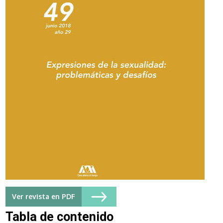
Ver revista en PDF
Tabla de contenido