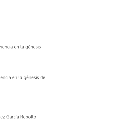
riencia en la génesis
iencia en la génesis de
ez García Rebollo -