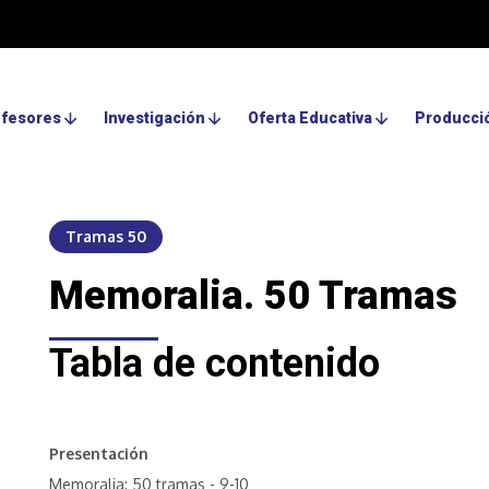
ofesores
Investigación
Oferta Educativa
Producció
Tramas 50
Memoralia. 50 Tramas
Tabla de contenido
Presentación
Memoralia: 50 tramas - 9-10