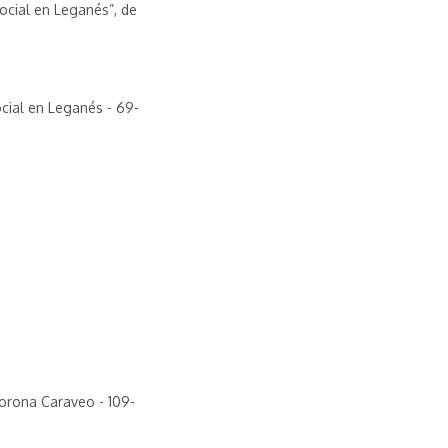
ocial en Leganés”, de
cial en Leganés - 69-
-
orona Caraveo - 109-