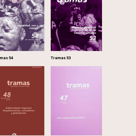
mas 54
Tramas 53