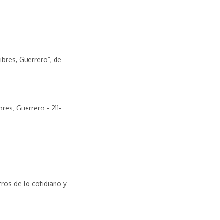
ibres, Guerrero”, de
bres, Guerrero - 211-
ros de lo cotidiano y