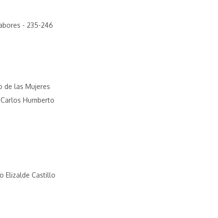
sabores - 235-246
vo de las Mujeres
 Carlos Humberto
Elizalde Castillo